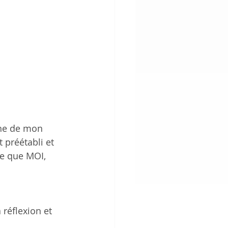
che de mon 
 préétabli et 
ce que MOI, 
réflexion et 