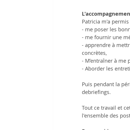
L'accompagnemen
Patricia m'a permis 
- me poser les bonn
- me fournir une m
- apprendre à mettr
concrètes,
- M’entraîner à me 
- Aborder les entre
Puis pendant la péri
debriefings.
Tout ce travail et
l'ensemble des post