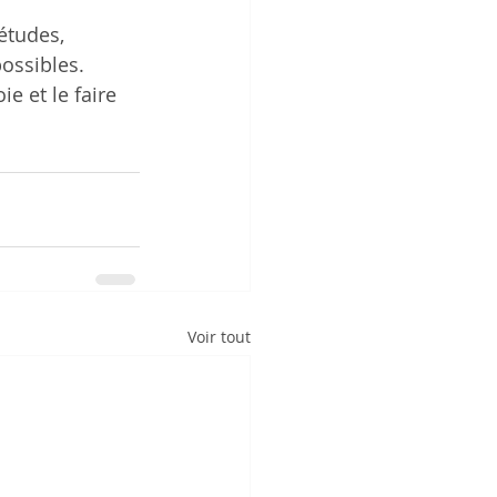
tudes,      
ossibles. 
e et le faire 
Voir tout