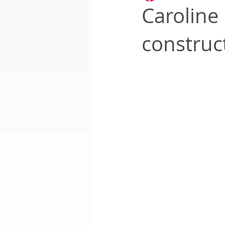
Carolin
construc