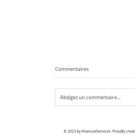
Commentaires
Rédigez un commentaire...
Paul - Flash conseil
© 2023 by FinancialServices. Proudly c