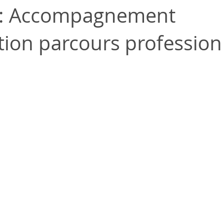
e : Accompagnement
tion parcours professio