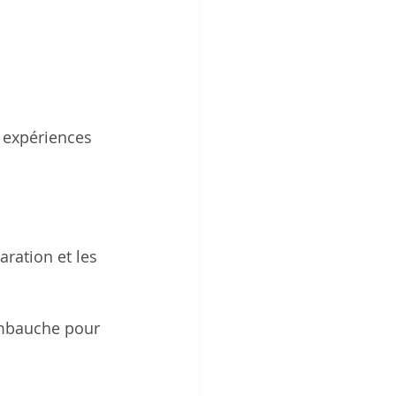
 expériences 
aration et les 
embauche pour 