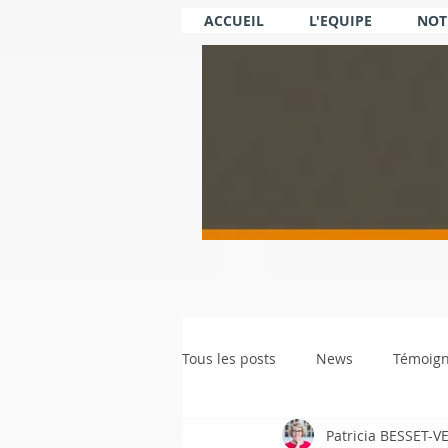
ACCUEIL
L'EQUIPE
NOT
Tous les posts
News
Témoig
Patricia BESSET-V