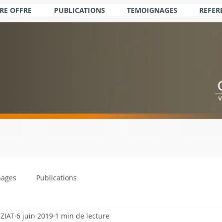
RE OFFRE
PUBLICATIONS
TEMOIGNAGES
REFER
nages
Publications
EZIAT
6 juin 2019
1 min de lecture