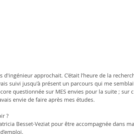
s d'ingénieur approchait. C’était l’heure de la recher
vais suivi jusqu'à présent un parcours qui me semblait
ncore questionnée sur MES envies pour la suite ; sur 
avais envie de faire après mes études.
r ? 
 Patricia Besset-Veziat pour être accompagnée dans ma 
d’emploi. 