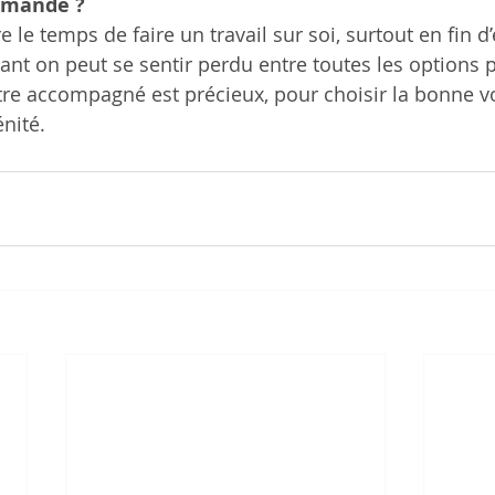
mmande ?
e le temps de faire un travail sur soi, surtout en fin d’é
 on peut se sentir perdu entre toutes les options p
tre accompagné est précieux, pour choisir la bonne voi
nité.  