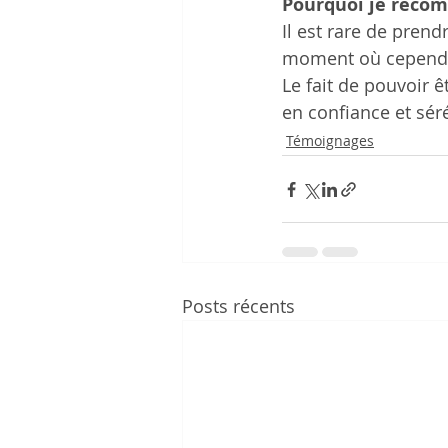
Pourquoi je reco
Il est rare de prendr
moment où cependant
Le fait de pouvoir ê
en confiance et séré
Témoignages
Posts récents